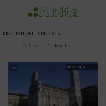
RISULTATI DELLA RICERCA
1 trovati!
Ordina per:
Più rilevanti
IN VENDITA