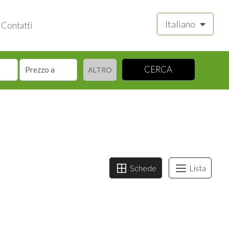
Italiano
Contatti
CERCA
ALTRO
Schede
Lista