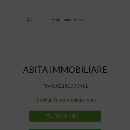
ABITA IMMOBILIARE
P.IVA: 02141990461
info@abita-immobiliare.com
0583 492 ...