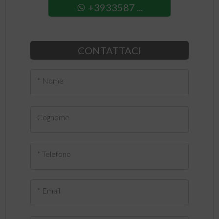
+3933587 ...
CONTATTACI
* Nome
Cognome
* Telefono
* Email