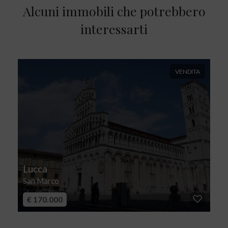
Alcuni immobili che potrebbero
interessarti
VENDITA
Lucca
San Marco
€ 170.000