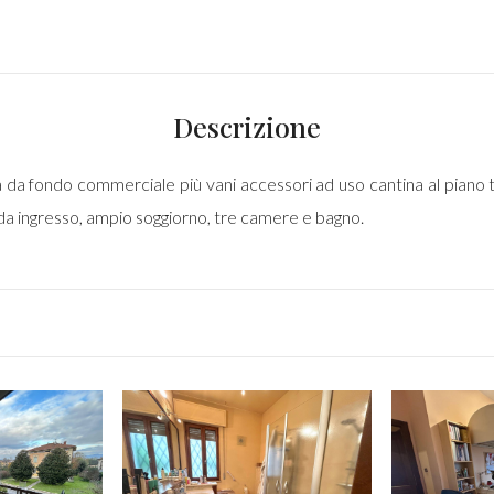
Descrizione
 da fondo commerciale più vani accessori ad uso cantina al piano te
a ingresso, ampio soggiorno, tre camere e bagno.