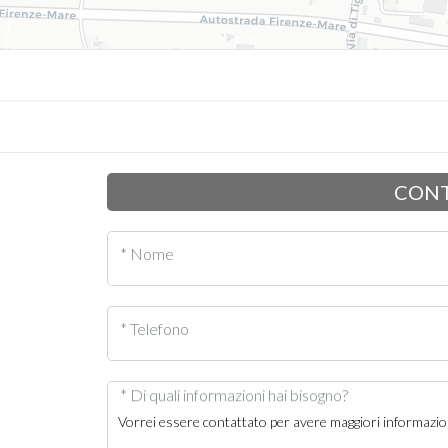
CONT
* Nome
* Telefono
* Di quali informazioni hai bisogno?