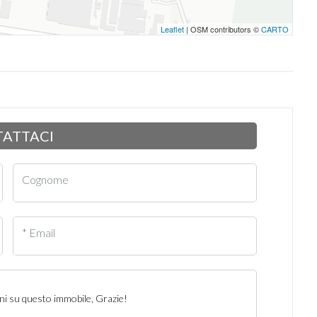
Leaflet
| OSM contributors ©
CARTO
ATTACI
Cognome
* Email