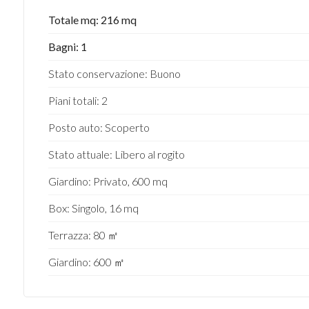
Totale mq: 216 mq
Bagni: 1
Stato conservazione: Buono
Piani totali: 2
Posto auto: Scoperto
Stato attuale: Libero al rogito
Giardino: Privato, 600 mq
Box: Singolo, 16 mq
Terrazza: 80 ㎡
Giardino: 600 ㎡