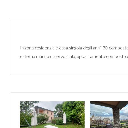
In zona residenziale casa singola degli anni '70 composta
esterna munita di servoscala, appartamento composto d