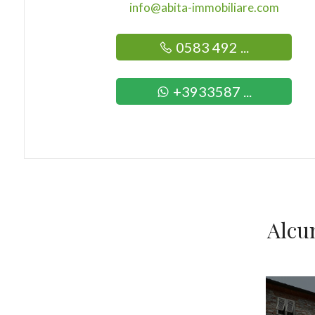
info@abita-immobiliare.com
0583 492 ...
+3933587 ...
Alcu