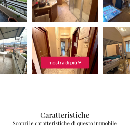
mostra di più
Caratteristiche
Scopri le caratteristiche di questo immobile